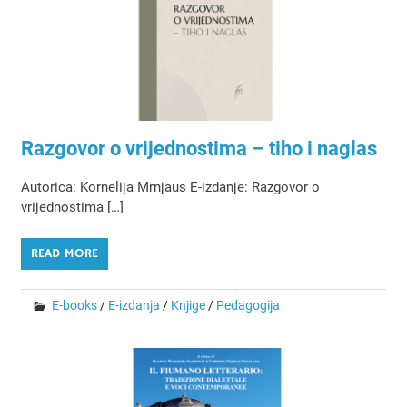
Razgovor o vrijednostima – tiho i naglas
Autorica: Kornelija Mrnjaus E-izdanje: Razgovor o
vrijednostima […]
READ MORE
E-books
/
E-izdanja
/
Knjige
/
Pedagogija