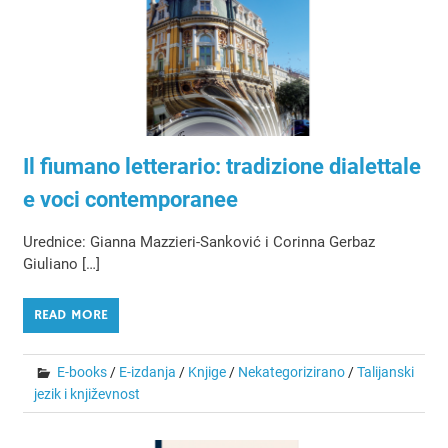
Il fiumano letterario: tradizione dialettale
e voci contemporanee
Urednice: Gianna Mazzieri-Sanković i Corinna Gerbaz
Giuliano […]
READ MORE
E-books
/
E-izdanja
/
Knjige
/
Nekategorizirano
/
Talijanski
jezik i književnost