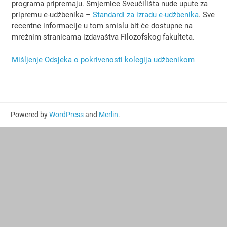
programa pripremaju. Smjernice Sveučilišta nude upute za
pripremu e-udžbenika –
Standardi za izradu e-udžbenika
. Sve
recentne informacije u tom smislu bit će dostupne na
mrežnim stranicama izdavaštva Filozofskog fakulteta.
Mišljenje Odsjeka o pokrivenosti kolegija udžbenikom
Powered by
WordPress
and
Merlin
.