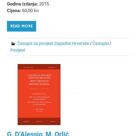
Godina izdanja:
2015.
Cijena:
60,00 kn
READ MORE
Časopis za povijest Zapadne Hrvatske
/
Časopisi
/
Povijest
G. D’Alessio, M. Orlić