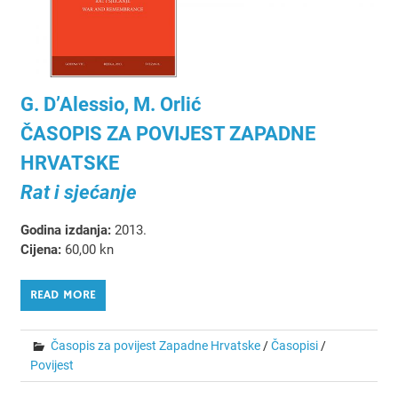
G. D’Alessio, M. Orlić
ČASOPIS ZA POVIJEST ZAPADNE
HRVATSKE
Rat i sjećanje
Godina izdanja:
2013.
Cijena:
60,00 kn
READ MORE
Časopis za povijest Zapadne Hrvatske
/
Časopisi
/
Povijest