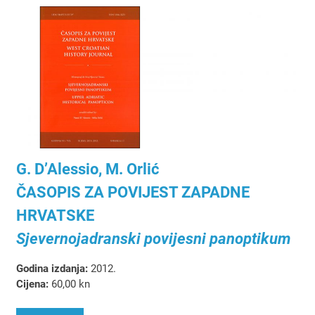
G. D’Alessio, M. Orlić
ČASOPIS ZA POVIJEST ZAPADNE
HRVATSKE
Sjevernojadranski povijesni panoptikum
Godina izdanja:
2012.
Cijena:
60,00 kn