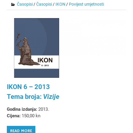
Časopisi
/
Časopisi
/
IKON
/
Povijest umjetnosti
IKON 6 – 2013
Tema broja:
Vizije
Godina izdanja:
2013.
Cijena:
150,00 kn
READ MORE