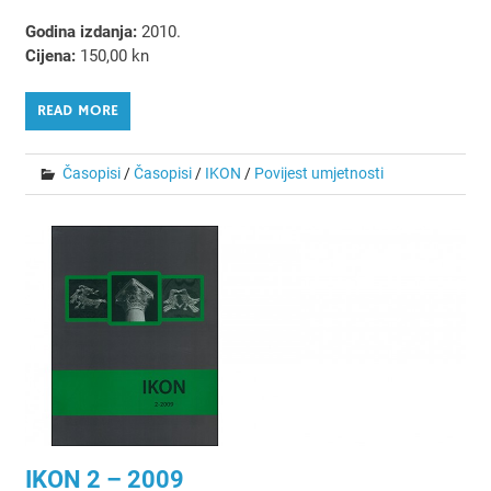
Godina izdanja:
2010.
Cijena:
150,00 kn
READ MORE
Časopisi
/
Časopisi
/
IKON
/
Povijest umjetnosti
IKON 2 – 2009