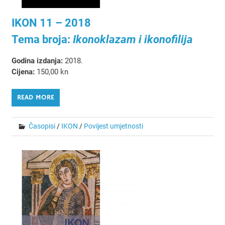
IKON 11 – 2018
Tema broja:
Ikonoklazam i ikonofilija
Godina izdanja:
2018.
Cijena:
150,00 kn
READ MORE
Časopisi
/
IKON
/
Povijest umjetnosti