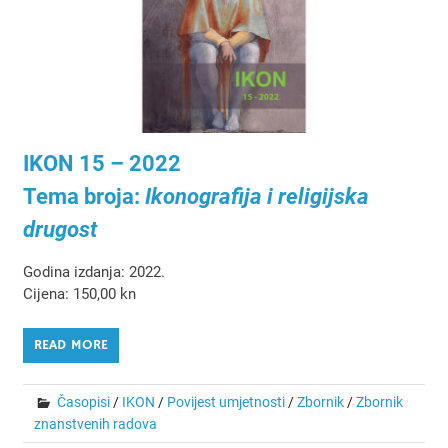
IKON 15 – 2022
Tema broja:
Ikonografija i religijska
drugost
Godina izdanja: 2022.
Cijena: 150,00 kn
READ MORE
Časopisi
/
IKON
/
Povijest umjetnosti
/
Zbornik
/
Zbornik
znanstvenih radova