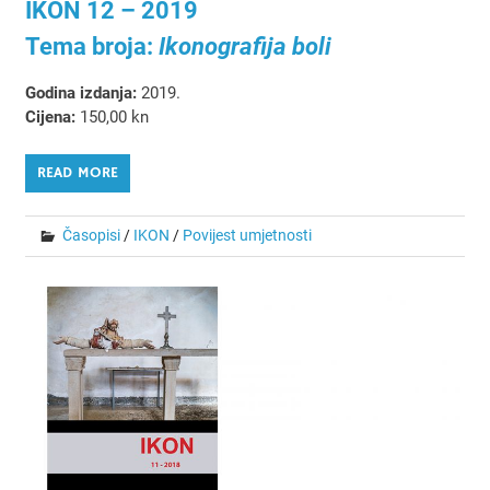
IKON 12 – 2019
Tema broja:
Ikonografija boli
Godina izdanja:
2019.
Cijena:
150,00 kn
READ MORE
Časopisi
/
IKON
/
Povijest umjetnosti