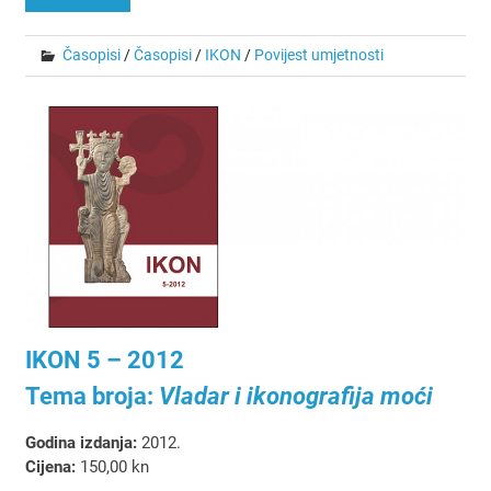
Časopisi
/
Časopisi
/
IKON
/
Povijest umjetnosti
IKON 5 – 2012
Tema broja:
Vladar i ikonografija moći
Godina izdanja:
2012.
Cijena:
150,00 kn