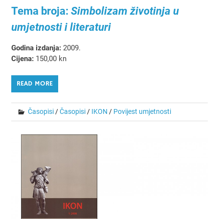
Tema broja:
Simbolizam životinja u
umjetnosti i literaturi
Godina izdanja:
2009.
Cijena:
150,00 kn
READ MORE
Časopisi
/
Časopisi
/
IKON
/
Povijest umjetnosti