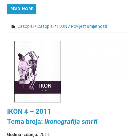
READ MORE
Časopisi
/
Časopisi
/
IKON
/
Povijest umjetnosti
IKON 4 – 2011
Tema broja:
Ikonografija smrti
Godina izdanja:
2011.