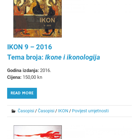
IKON 9 – 2016
Tema broja:
Ikone i ikonologija
Godina izdanja:
2016.
Cijena:
150,00 kn
READ MORE
Časopisi
/
Časopisi
/
IKON
/
Povijest umjetnosti