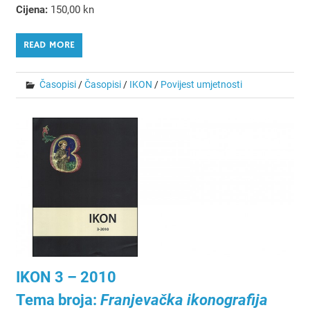
Cijena:
150,00 kn
READ MORE
Časopisi
/
Časopisi
/
IKON
/
Povijest umjetnosti
IKON 3 – 2010
Tema broja:
Franjevačka ikonografija