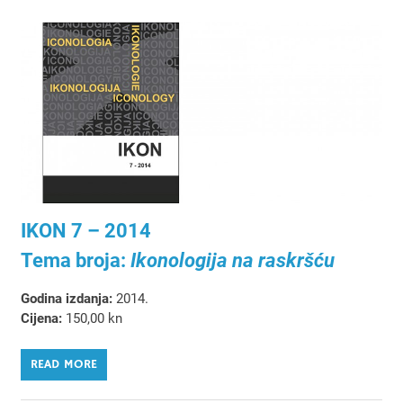
IKON 7 – 2014
Tema broja:
Ikonologija na raskršću
Godina izdanja:
2014.
Cijena:
150,00 kn
READ MORE