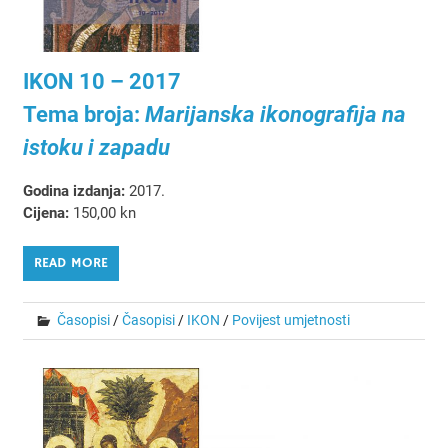
IKON 10 – 2017
Tema broja:
Marijanska ikonografija na
istoku i zapadu
Godina izdanja:
2017.
Cijena:
150,00 kn
READ MORE
Časopisi
/
Časopisi
/
IKON
/
Povijest umjetnosti