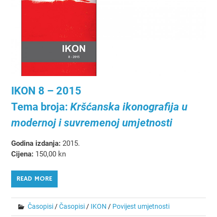
IKON 8 – 2015
Tema broja:
Kršćanska ikonografija u
modernoj i suvremenoj umjetnosti
Godina izdanja:
2015.
Cijena:
150,00 kn
READ MORE
Časopisi
/
Časopisi
/
IKON
/
Povijest umjetnosti