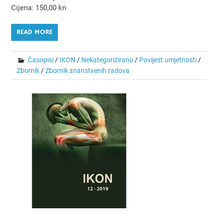
Cijena: 150,00 kn
READ MORE
Časopisi
/
IKON
/
Nekategorizirano
/
Povijest umjetnosti
/
Zbornik
/
Zbornik znanstvenih radova