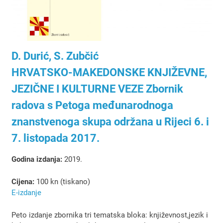
D. Durić, S. Zubčić
HRVATSKO-MAKEDONSKE KNJIŽEVNE,
JEZIČNE I KULTURNE VEZE Zbornik
radova s Petoga međunarodnoga
znanstvenoga skupa održana u Rijeci 6. i
7. listopada 2017.
Godina izdanja:
2019.
Cijena:
100 kn (tiskano)
E-izdanje
Peto izdanje zbornika tri tematska bloka: književnost,jezik i