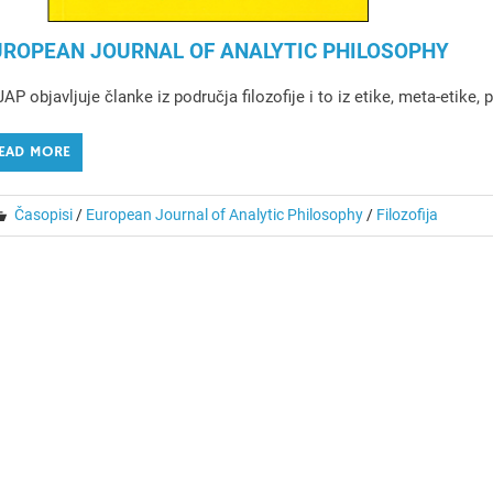
UROPEAN JOURNAL OF ANALYTIC PHILOSOPHY
AP objavljuje članke iz područja filozofije i to iz etike, meta-etike, 
EAD MORE
Časopisi
/
European Journal of Analytic Philosophy
/
Filozofija