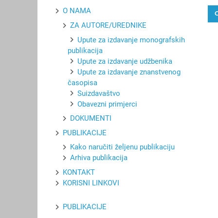
O NAMA
ZA AUTORE/UREDNIKE
Upute za izdavanje monografskih
publikacija
Upute za izdavanje udžbenika
Upute za izdavanje znanstvenog
časopisa
Suizdavaštvo
Obavezni primjerci
DOKUMENTI
PUBLIKACIJE
Kako naručiti željenu publikaciju
Arhiva publikacija
KONTAKT
KORISNI LINKOVI
PUBLIKACIJE