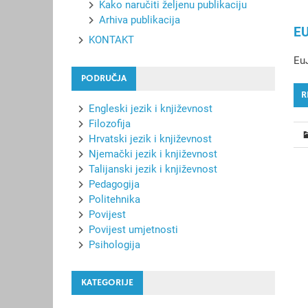
Kako naručiti željenu publikaciju
Arhiva publikacija
E
KONTAKT
EuJ
PODRUČJA
R
Engleski jezik i književnost
Filozofija
Hrvatski jezik i književnost
Njemački jezik i književnost
Talijanski jezik i književnost
Pedagogija
Politehnika
Povijest
Povijest umjetnosti
Psihologija
KATEGORIJE