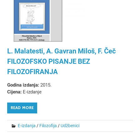
L. Malatesti, A. Gavran Miloš, F. Čeč
FILOZOFSKO PISANJE BEZ
FILOZOFIRANJA
Godina izdanja:
2015.
Cijena:
E-izdanje
READ MORE
E-izdanja
/
Filozofija
/
Udžbenici