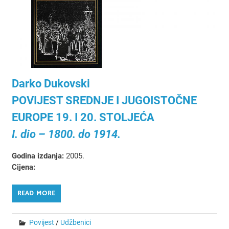
Darko Dukovski
POVIJEST SREDNJE I JUGOISTOČNE
EUROPE 19. I 20. STOLJEĆA
I. dio – 1800. do 1914.
Godina izdanja:
2005.
Cijena:
READ MORE
Povijest
/
Udžbenici