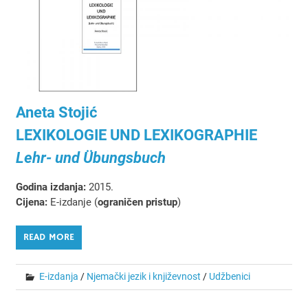
Aneta Stojić
LEXIKOLOGIE UND LEXIKOGRAPHIE
Lehr- und Übungsbuch
Godina izdanja:
2015.
Cijena:
E-izdanje (
ograničen pristup
)
READ MORE
E-izdanja
/
Njemački jezik i književnost
/
Udžbenici