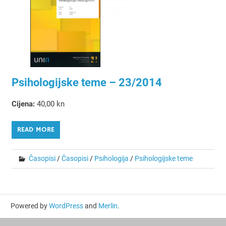
Psihologijske teme – 23/2014
Cijena:
40,00 kn
READ MORE
Časopisi
/
Časopisi
/
Psihologija
/
Psihologijske teme
Powered by
WordPress
and
Merlin
.