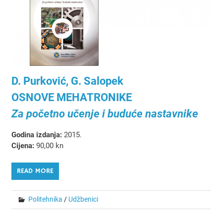
D. Purković, G. Salopek
OSNOVE MEHATRONIKE
Za početno učenje i buduće nastavnike
Godina izdanja:
2015.
Cijena:
90,00 kn
READ MORE
Politehnika
/
Udžbenici