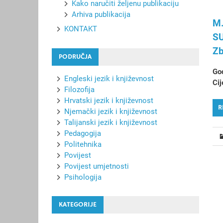
Kako naručiti željenu publikaciju
Arhiva publikacija
M.
KONTAKT
S
Zb
PODRUČJA
God
Engleski jezik i književnost
Cij
Filozofija
Hrvatski jezik i književnost
R
Njemački jezik i književnost
Talijanski jezik i književnost
Pedagogija
Politehnika
Povijest
Povijest umjetnosti
Psihologija
KATEGORIJE