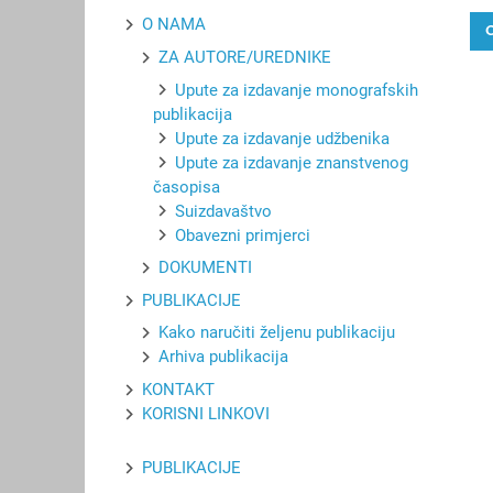
O NAMA
ZA AUTORE/UREDNIKE
Upute za izdavanje monografskih
publikacija
Upute za izdavanje udžbenika
Upute za izdavanje znanstvenog
časopisa
Suizdavaštvo
Obavezni primjerci
DOKUMENTI
PUBLIKACIJE
Kako naručiti željenu publikaciju
Arhiva publikacija
KONTAKT
KORISNI LINKOVI
PUBLIKACIJE