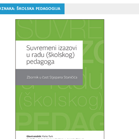
OZNAKA:
ŠKOLSKA PEDAGOGIJA