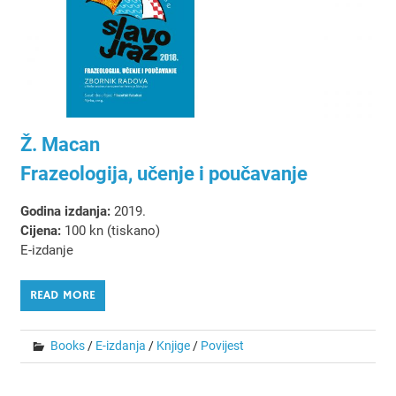
Ž. Macan
Frazeologija, učenje i poučavanje
Godina izdanja:
2019.
Cijena:
100 kn (tiskano)
E-izdanje
READ MORE
Books
/
E-izdanja
/
Knjige
/
Povijest