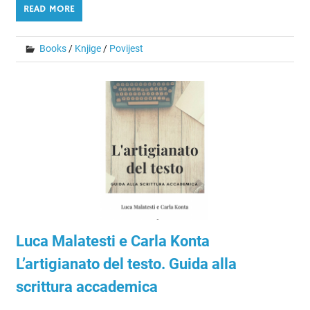
READ MORE
Books
/
Knjige
/
Povijest
Luca Malatesti e Carla Konta
L’artigianato del testo. Guida alla
scrittura accademica