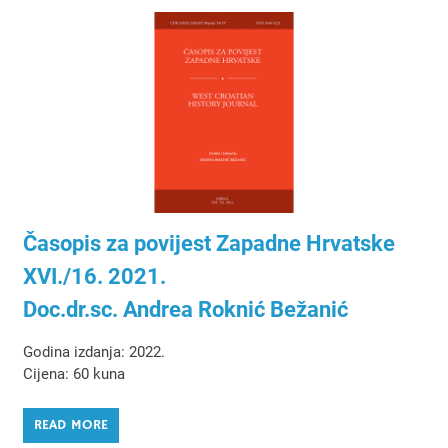
Časopis za povijest Zapadne Hrvatske
XVI./16. 2021.
Doc.dr.sc. Andrea Roknić Bežanić
Godina izdanja: 2022.
Cijena: 60 kuna
READ MORE