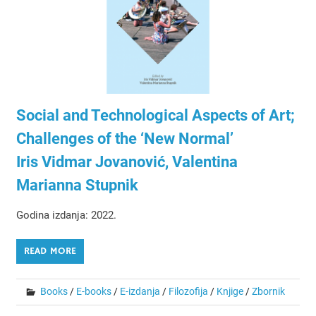
Social and Technological Aspects of Art;
Challenges of the ‘New Normal’
Iris Vidmar Jovanović, Valentina
Marianna Stupnik
Godina izdanja: 2022.
READ MORE
Books
/
E-books
/
E-izdanja
/
Filozofija
/
Knjige
/
Zbornik