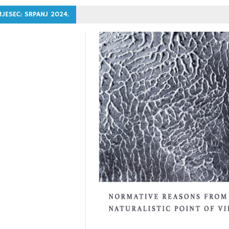
MJESEC:
SRPANJ 2024.