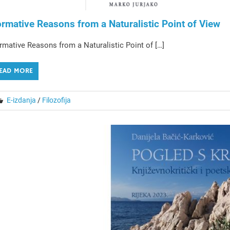
rmative Reasons from a Naturalistic Point of View
mative Reasons from a Naturalistic Point of […]
EAD MORE
E-izdanja
/
Filozofija