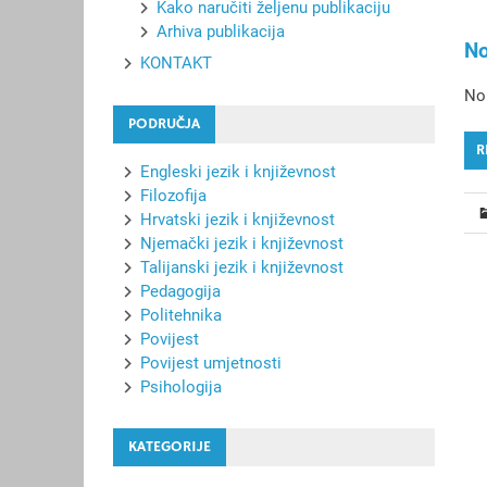
Kako naručiti željenu publikaciju
Arhiva publikacija
No
KONTAKT
Nor
PODRUČJA
R
Engleski jezik i književnost
Filozofija
Hrvatski jezik i književnost
Njemački jezik i književnost
Talijanski jezik i književnost
Pedagogija
Politehnika
Povijest
Povijest umjetnosti
Psihologija
KATEGORIJE