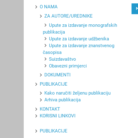
O NAMA
ZA AUTORE/UREDNIKE
Upute za izdavanje monografskih
publikacija
Upute za izdavanje udžbenika
Upute za izdavanje znanstvenog
časopisa
Suizdavaštvo
Obavezni primjerci
DOKUMENTI
PUBLIKACIJE
Kako naručiti željenu publikaciju
Arhiva publikacija
KONTAKT
KORISNI LINKOVI
PUBLIKACIJE