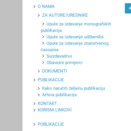
O NAMA
ZA AUTORE/UREDNIKE
Upute za izdavanje monografskih
publikacija
Upute za izdavanje udžbenika
Upute za izdavanje znanstvenog
časopisa
Suizdavaštvo
Obavezni primjerci
DOKUMENTI
PUBLIKACIJE
Kako naručiti željenu publikaciju
Arhiva publikacija
KONTAKT
KORISNI LINKOVI
PUBLIKACIJE