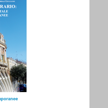
emporanee