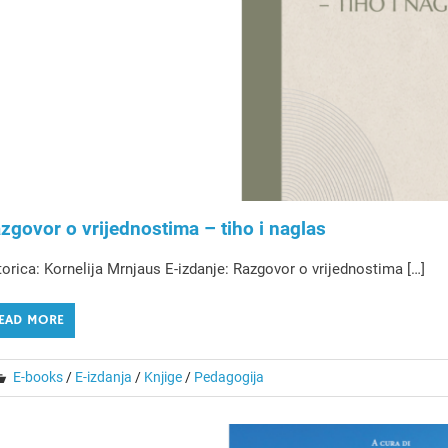
zgovor o vrijednostima – tiho i naglas
orica: Kornelija Mrnjaus E-izdanje: Razgovor o vrijednostima […]
EAD MORE
E-books
/
E-izdanja
/
Knjige
/
Pedagogija