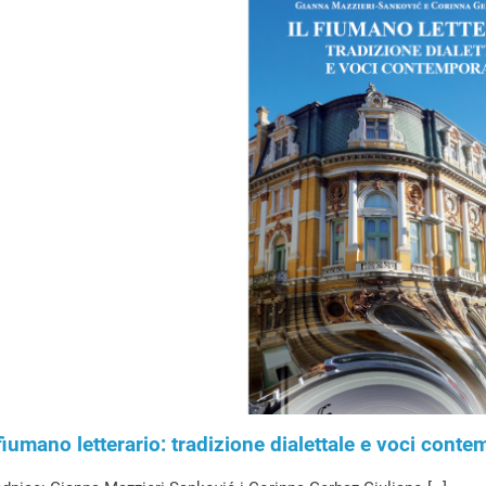
 fiumano letterario: tradizione dialettale e voci cont