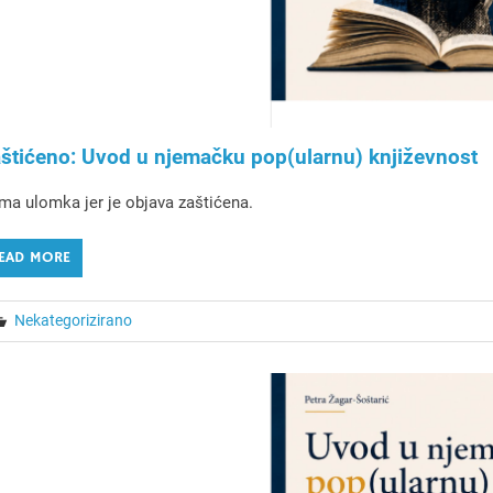
štićeno: Uvod u njemačku pop(ularnu) književnost
a ulomka jer je objava zaštićena.
EAD MORE
Nekategorizirano