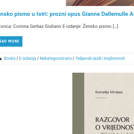
nsko pismo u Istri: prozni opus Gianne Dallemulle 
orica: Corinna Gerbaz Giuliano E-izdanje: Žensko pismo […]
EAD MORE
Books
/
E-izdanja
/
Nekategorizirano
/
Talijanski jezik i književnost