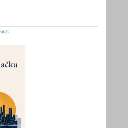
evnost