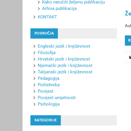
Kako naručiti željenu publikaciju
Arhiva publikacija
Že
KONTAKT
Aut
PODRUČJA
R
Engleski jezik i književnost
Filozofija
Hrvatski jezik i književnost
Njemački jezik i književnost
Talijanski jezik i književnost
Pedagogija
Politehnika
Povijest
Povijest umjetnosti
Psihologija
KATEGORIJE