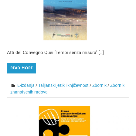
Atti del Convegno Quei ‘Tempi senza misura’ […]
READ MORE
E-izdanja
/
Talijanski jezik i književnost
/
Zbornik
/
Zbornik
znanstvenih radova