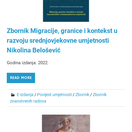
Zbornik Migracije, granice i kontekst u
razvoju srednjovjekovne umjetnosti
Nikolina Belošević
Godina izdanja: 2022.
READ MORE
E-izdanja
/
Povijest umjetnosti
/
Zbornik
/
Zbornik
znanstvenih radova