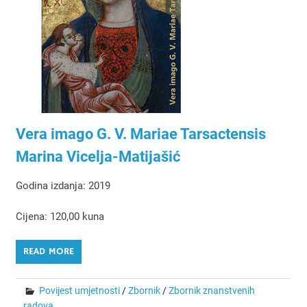
Vera imago G. V. Mariae Tarsactensis
Marina Vicelja-Matijašić
Godina izdanja: 2019
Cijena: 120,00 kuna
READ MORE
Povijest umjetnosti
/
Zbornik
/
Zbornik znanstvenih
radova