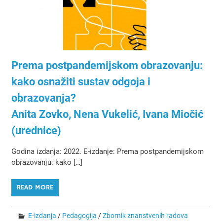
Prema postpandemijskom obrazovanju:
kako osnažiti sustav odgoja i
obrazovanja?
Anita Zovko, Nena Vukelić, Ivana Miočić
(urednice)
Godina izdanja: 2022. E-izdanje: Prema postpandemijskom
obrazovanju: kako […]
READ MORE
E-izdanja
/
Pedagogija
/
Zbornik znanstvenih radova