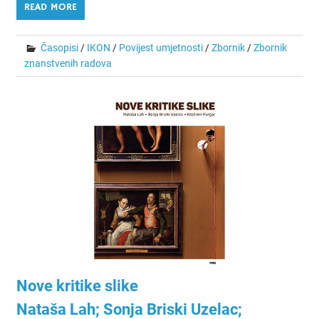
READ MORE
Časopisi
/
IKON
/
Povijest umjetnosti
/
Zbornik
/
Zbornik
znanstvenih radova
Nove kritike slike
Nataša Lah; Sonja Briski Uzelac;