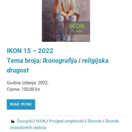
IKON 15 – 2022
Tema broja:
Ikonografija i religijska
drugost
Godina izdanja: 2022.
Cijena: 150,00 kn
READ MORE
Časopisi
/
IKON
/
Povijest umjetnosti
/
Zbornik
/
Zbornik
znanstvenih radova