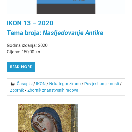
IKON 13 – 2020
Tema broja:
Nasljedovanje Antike
Godina izdanja: 2020.
Cijena: 150,00 kn
READ MORE
Časopisi
/
IKON
/
Nekategorizirano
/
Povijest umjetnosti
/
Zbornik
/
Zbornik znanstvenih radova