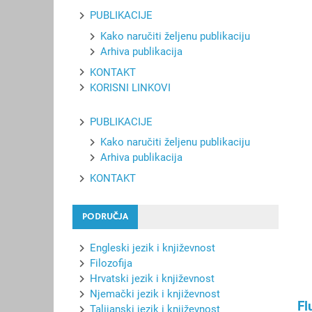
PUBLIKACIJE
Kako naručiti željenu publikaciju
Arhiva publikacija
KONTAKT
KORISNI LINKOVI
PUBLIKACIJE
Kako naručiti željenu publikaciju
Arhiva publikacija
KONTAKT
PODRUČJA
Engleski jezik i književnost
Filozofija
Hrvatski jezik i književnost
Njemački jezik i književnost
Fl
Talijanski jezik i književnost