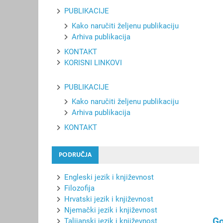
PUBLIKACIJE
Kako naručiti željenu publikaciju
Arhiva publikacija
KONTAKT
KORISNI LINKOVI
PUBLIKACIJE
Kako naručiti željenu publikaciju
Arhiva publikacija
KONTAKT
PODRUČJA
Engleski jezik i književnost
Filozofija
Hrvatski jezik i književnost
Njemački jezik i književnost
Go
Talijanski jezik i književnost