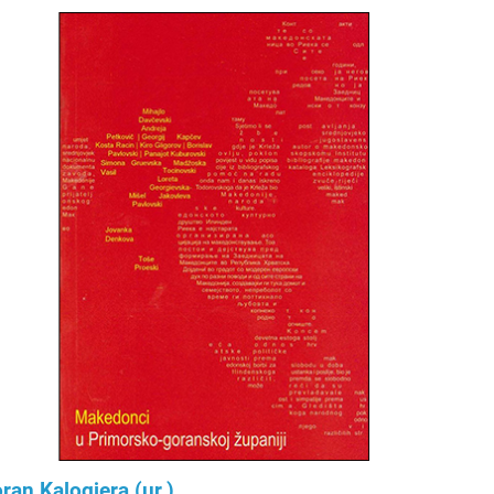
ran Kalogjera (ur.)