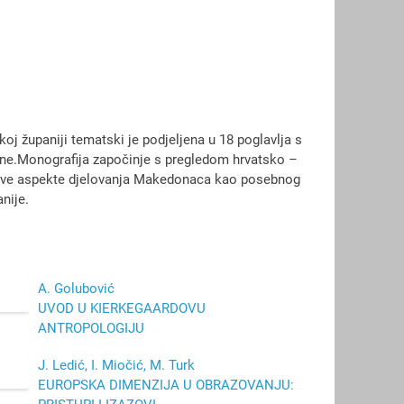
 županiji tematski je podjeljena u 18 poglavlja s
ine.Monografija započinje s pregledom hrvatsko –
 sve aspekte djelovanja Makedonaca kao posebnog
nije.
A. Golubović
UVOD U KIERKEGAARDOVU
ANTROPOLOGIJU
J. Ledić, I. Miočić, M. Turk
EUROPSKA DIMENZIJA U OBRAZOVANJU: