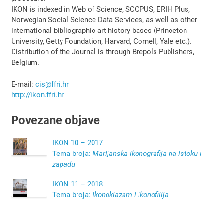
IKON is indexed in Web of Science, SCOPUS, ERIH Plus,
Norwegian Social Science Data Services, as well as other
international bibliographic art history bases (Princeton
University, Getty Foundation, Harvard, Cornell, Yale etc.).
Distribution of the Journal is through Brepols Publishers,
Belgium.
E-mail:
cis@ffri.hr
http://ikon.ffri.hr
Povezane objave
IKON 10 – 2017
Tema broja:
Marijanska ikonografija na istoku i
zapadu
IKON 11 – 2018
Tema broja:
Ikonoklazam i ikonofilija