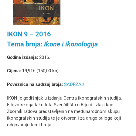
IKON 9 – 2016
Tema broja:
Ikone i ikonologija
Godina izdanja:
2016.
Cijena:
19,91€ (150,00 kn)
Poveznica na sadržaj broja:
SADRŽAJ
IKON je godišnjak u izdanju Centra ikonografskih studija,
Filozofskoga fakulteta Sveučilišta u Rijeci. Izlazi kao
Zbornik radova predstavljenih na međunarodnom skupu
ikonografskih studija te je otvoren i za druge priloge koji
odgovaraju temi broja.