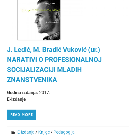
J. Ledić, M. Bradić Vuković (ur.)
NARATIVI O PROFESIONALNOJ
SOCIJALIZACIJI MLADIH
ZNANSTVENIKA
Godina izdanja:
2017.
E-izdanje
READ MORE
E-izdanja
/
Knjige
/
Pedagogija