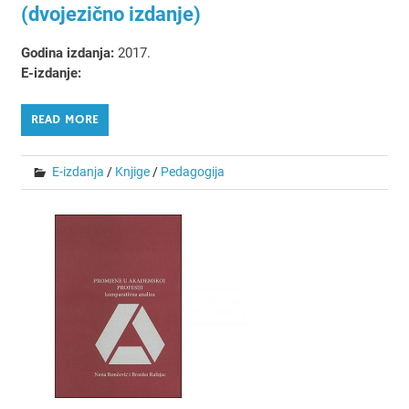
(dvojezično izdanje)
Godina izdanja:
2017.
E-izdanje:
READ MORE
E-izdanja
/
Knjige
/
Pedagogija