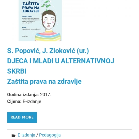
S. Popović, J. Zloković (ur.)
DJECA I MLADI U ALTERNATIVNOJ
SKRBI
Zaštita prava na zdravlje
Godina izdanja:
2017.
Cijena:
E-izdanje
READ MORE
E-izdanja
/
Pedagogija