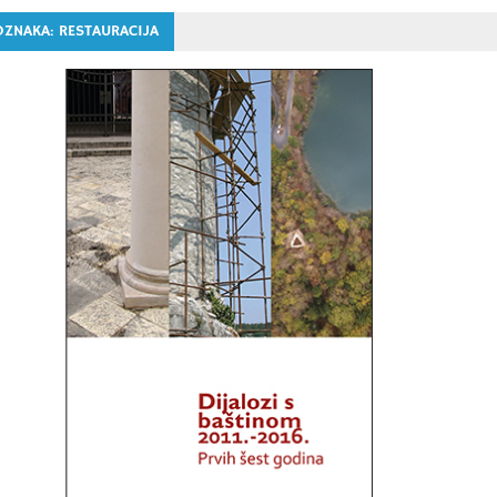
OZNAKA:
RESTAURACIJA