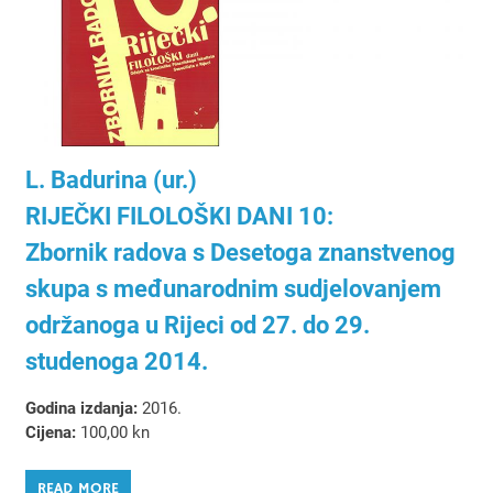
L. Badurina (ur.)
RIJEČKI FILOLOŠKI DANI 10:
Zbornik radova s Desetoga znanstvenog
skupa s međunarodnim sudjelovanjem
održanoga u Rijeci od 27. do 29.
studenoga 2014.
Godina izdanja:
2016.
Cijena:
100,00 kn
READ MORE