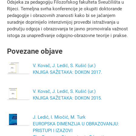
Odsjeka za pedagogiju Filozofskog fakulteta Sveučilišta u
Rijeci. Temeljna svrha konferencije je okupiti doktorande
pedagogije i obrazovnih znanosti kako bi se jačanjem
suradnje doprinijelo intenzivnijoj provedbi istraživanja u
području odgoja i obrazovanja te javno promovirala važnost
istoga za unapređivanje odgojno-obrazovne teorije i prakse.
Povezane objave
V. Kovač, J. Ledić, S. Kušić (ur.)
KNJIGA SAŽETAKA: DOKON 2017.
V. Kovač, J. Ledić, S. Kušić (ur.)
KNJIGA SAŽETAKA: DOKON 2015.
J. Ledić, I. Miočić, M. Turk
EUROPSKA DIMENZIJA U OBRAZOVANJU:
PRISTUPI I IZAZOVI