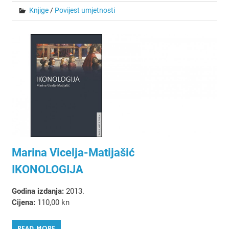
Knjige
/
Povijest umjetnosti
Marina Vicelja-Matijašić
IKONOLOGIJA
Godina izdanja:
2013.
Cijena:
110,00 kn
READ MORE