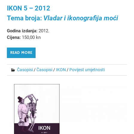
IKON 5 – 2012
Tema broja:
Vladar i ikonografija moći
Godina izdanja:
2012.
Cijena:
150,00 kn
READ MORE
Časopisi
/
Časopisi
/
IKON
/
Povijest umjetnosti