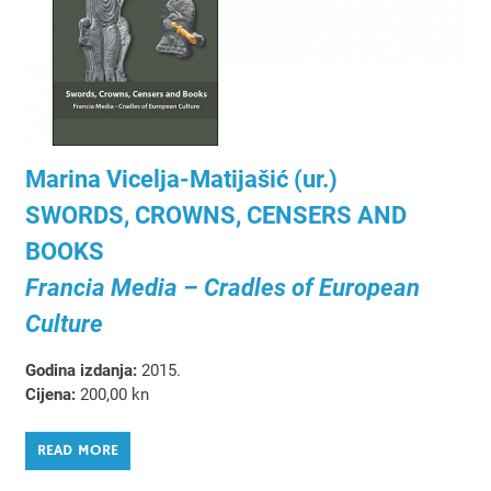
Marina Vicelja-Matijašić (ur.)
SWORDS, CROWNS, CENSERS AND
BOOKS
Francia Media – Cradles of European
Culture
Godina izdanja:
2015.
Cijena:
200,00 kn
READ MORE