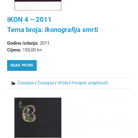
IKON 4 – 2011
Tema broja:
Ikonografija smrti
Godina izdanja:
2011.
Cijena:
150,00 kn
READ MORE
Časopisi
/
Časopisi
/
IKON
/
Povijest umjetnosti