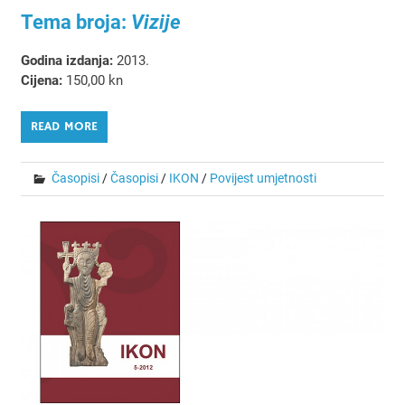
Tema broja:
Vizije
Godina izdanja:
2013.
Cijena:
150,00 kn
READ MORE
Časopisi
/
Časopisi
/
IKON
/
Povijest umjetnosti