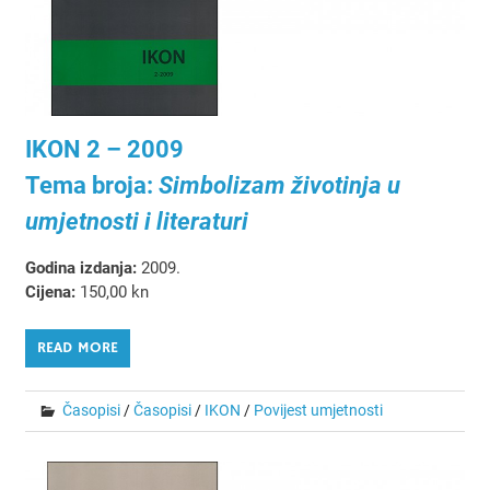
IKON 2 – 2009
Tema broja:
Simbolizam životinja u
umjetnosti i literaturi
Godina izdanja:
2009.
Cijena:
150,00 kn
READ MORE
Časopisi
/
Časopisi
/
IKON
/
Povijest umjetnosti