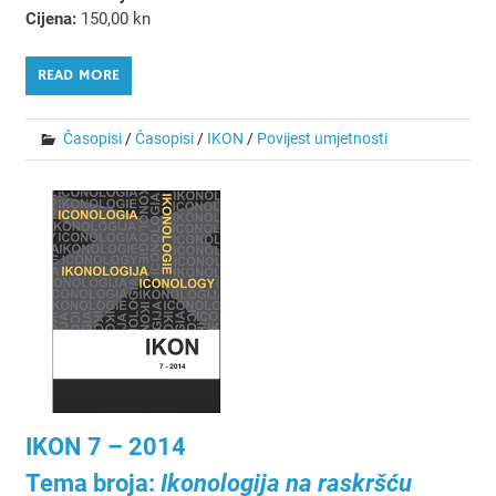
Cijena:
150,00 kn
READ MORE
Časopisi
/
Časopisi
/
IKON
/
Povijest umjetnosti
IKON 7 – 2014
Tema broja:
Ikonologija na raskršću