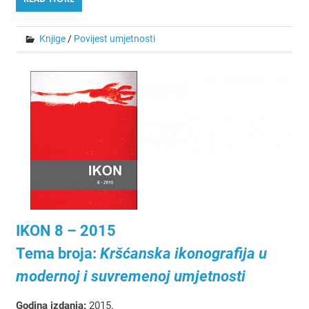
Knjige
/
Povijest umjetnosti
IKON 8 – 2015
Tema broja:
Kršćanska ikonografija u
modernoj i suvremenoj umjetnosti
Godina izdanja:
2015.