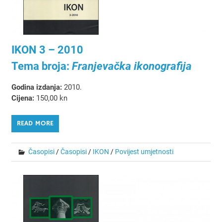
IKON 3 – 2010
Tema broja:
Franjevačka ikonografija
Godina izdanja:
2010.
Cijena:
150,00 kn
READ MORE
Časopisi
/
Časopisi
/
IKON
/
Povijest umjetnosti