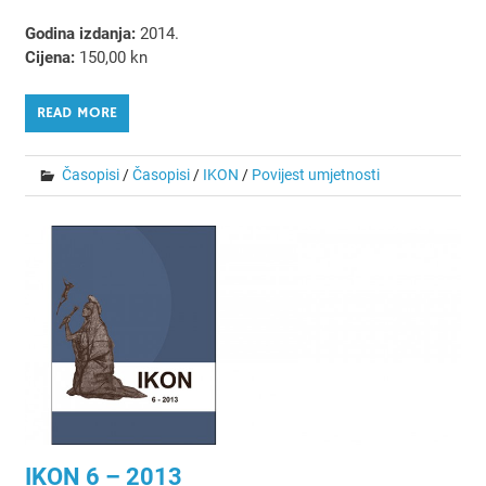
Godina izdanja:
2014.
Cijena:
150,00 kn
READ MORE
Časopisi
/
Časopisi
/
IKON
/
Povijest umjetnosti
IKON 6 – 2013