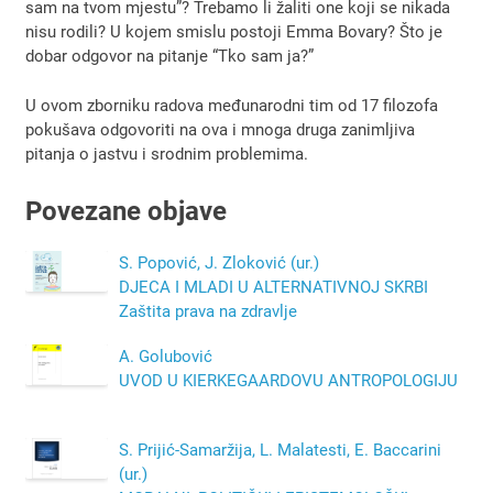
sam na tvom mjestu”? Trebamo li žaliti one koji se nikada
nisu rodili? U kojem smislu postoji Emma Bovary? Što je
dobar odgovor na pitanje “Tko sam ja?”
U ovom zborniku radova međunarodni tim od 17 filozofa
pokušava odgovoriti na ova i mnoga druga zanimljiva
pitanja o jastvu i srodnim problemima.
Povezane objave
S. Popović, J. Zloković (ur.)
DJECA I MLADI U ALTERNATIVNOJ SKRBI
Zaštita prava na zdravlje
A. Golubović
UVOD U KIERKEGAARDOVU ANTROPOLOGIJU
S. Prijić-Samaržija, L. Malatesti, E. Baccarini
(ur.)