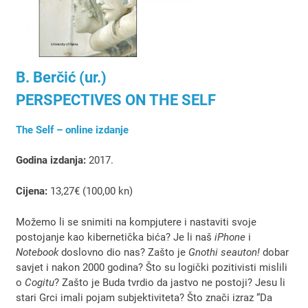
B. Berčić (ur.)
PERSPECTIVES ON THE SELF
The Self – online izdanje
Godina izdanja:
2017.
Cijena:
13,27€ (100,00 kn)
Možemo li se snimiti na kompjutere i nastaviti svoje
postojanje kao kibernetička bića? Je li naš
iPhone
i
Notebook
doslovno dio nas? Zašto je
Gnothi seauton!
dobar
savjet i nakon 2000 godina? Što su logički pozitivisti mislili
o
Cogitu
? Zašto je Buda tvrdio da jastvo ne postoji? Jesu li
stari Grci imali pojam subjektiviteta? Što znači izraz “Da