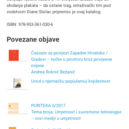
skidanja plakata – da ostane trag, istraživački tim pod
vodstvom Diane Stolac pripremio je ovaj katalog.
ISBN: 978-953-361-030-6
Povezane objave
Časopis za povijest Zapadne Hrvatske /
Gradovi – točke u prostoru kroz povijesne
mijene
Andrea Roknić Bežanić
Uvod u njemačku pop(ularnu) književnost
PURITEKA 6/2017
Tema broja:
Umjetnost i suvremene tehnologije
– novi mediji u umjetnosti