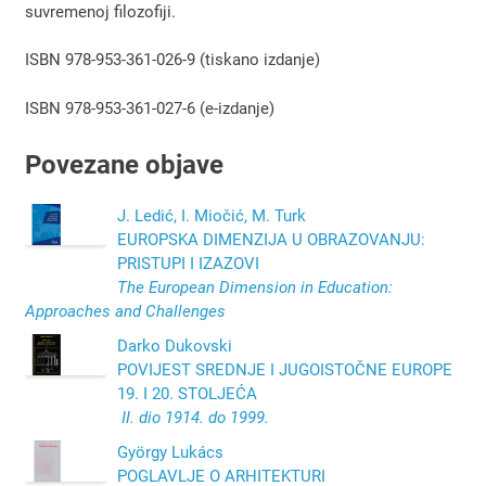
suvremenoj filozofiji.
ISBN 978-953-361-026-9 (tiskano izdanje)
ISBN 978-953-361-027-6 (e-izdanje)
Povezane objave
J. Ledić, I. Miočić, M. Turk
EUROPSKA DIMENZIJA U OBRAZOVANJU:
PRISTUPI I IZAZOVI
The European Dimension in Education:
Approaches and Challenges
Darko Dukovski
POVIJEST SREDNJE I JUGOISTOČNE EUROPE
19. I 20. STOLJEĆA
II. dio 1914. do 1999.
György Lukács
POGLAVLJE O ARHITEKTURI