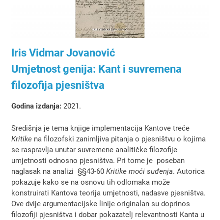
Iris Vidmar Jovanović
Umjetnost genija: Kant i suvremena
filozofija pjesništva
Godina izdanja:
2021.
Središnja je tema knjige implementacija Kantove treće
Kritike
na filozofski zanimljiva pitanja o pjesništvu o kojima
se raspravlja unutar suvremene analitičke filozofije
umjetnosti odnosno pjesništva. Pri tome je poseban
naglasak na analizi §§43-60
Kritike moći suđenja
. Autorica
pokazuje kako se na osnovu tih odlomaka može
konstruirati Kantova teorija umjetnosti, nadasve pjesništva.
Ove dvije argumentacijske linije originalan su doprinos
filozofiji pjesništva i dobar pokazatelj relevantnosti Kanta u