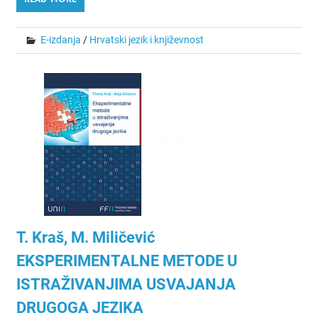
E-izdanja
/
Hrvatski jezik i književnost
T. Kraš, M. Miličević
EKSPERIMENTALNE METODE U
ISTRAŽIVANJIMA USVAJANJA
DRUGOGA JEZIKA