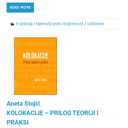
READ MORE
E-izdanja
/
Njemački jezik i književnost
/
Udžbenici
Aneta Stojić
KOLOKACIJE – PRILOG TEORIJI I
PRAKSI