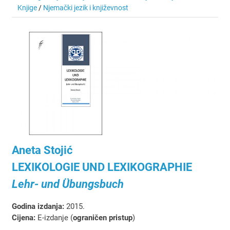
Knjige
/
Njemački jezik i književnost
Aneta Stojić
LEXIKOLOGIE UND LEXIKOGRAPHIE
Lehr- und Übungsbuch
Godina izdanja:
2015.
Cijena:
E-izdanje (
ograničen pristup
)