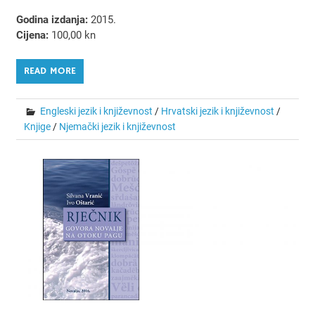
Godina izdanja:
2015.
Cijena:
100,00 kn
READ MORE
Engleski jezik i književnost
/
Hrvatski jezik i književnost
/
Knjige
/
Njemački jezik i književnost