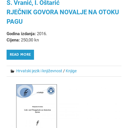
S. Vranić, I. Oštarić
RJEČNIK GOVORA NOVALJE NA OTOKU
PAGU
Godina izdanja:
2016.
Cijena:
250,00 kn
READ MORE
Hrvatski jezik i književnost
/
Knjige