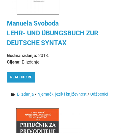
Manuela Svoboda
LEHR- UND ÜBUNGSBUCH ZUR
DEUTSCHE SYNTAX
Godina izdanja:
2013.
Cijena:
E-izdanje
READ MORE
E-izdanja
/
Njemački jezik i književnost
/
Udžbenici