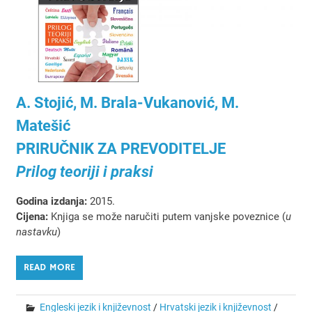
A. Stojić, M. Brala-Vukanović, M.
Matešić
PRIRUČNIK ZA PREVODITELJE
Prilog teoriji i praksi
Godina izdanja:
2015.
Cijena:
Knjiga se može naručiti putem vanjske poveznice (
u
nastavku
)
READ MORE
Engleski jezik i književnost
/
Hrvatski jezik i književnost
/