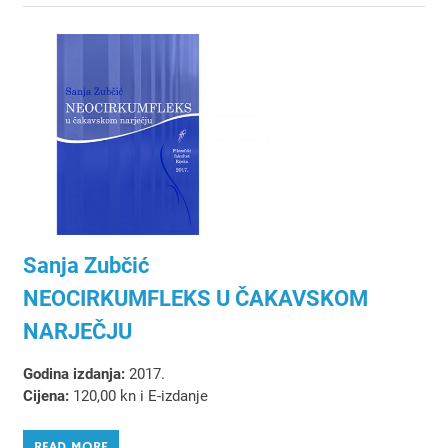
Sanja Zubčić
NEOCIRKUMFLEKS U ČAKAVSKOM
NARJEČJU
Godina izdanja:
2017.
Cijena:
120,00 kn i E-izdanje
READ MORE