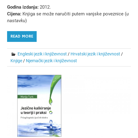
Godina izdanja:
2012.
Cijena:
Knjiga se može naručiti putem vanjske poveznice (
u
nastavku
)
READ MORE
Engleski jezik i književnost
/
Hrvatski jezik i književnost
/
Knjige
/
Njemački jezik i književnost