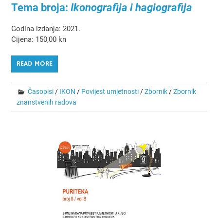
Tema broja:
Ikonografija i hagiografija
Godina izdanja: 2021.
Cijena: 150,00 kn
READ MORE
Časopisi
/
IKON
/
Povijest umjetnosti
/
Zbornik
/
Zbornik
znanstvenih radova