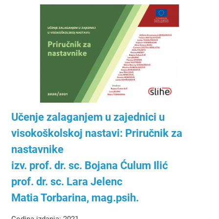
Učenje zalaganjem u zajednici u
visokoškolskoj nastavi: Priručnik za
nastavnike
izv. prof. dr. sc. Bojana Ćulum Ilić
prof. dr. sc. Lara Jelenc
Matia Torbarina, mag.psih.
Godina izdanja: 2021.