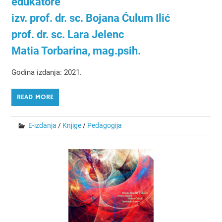
edukatore
izv. prof. dr. sc. Bojana Ćulum Ilić
prof. dr. sc. Lara Jelenc
Matia Torbarina, mag.psih.
Godina izdanja: 2021.
READ MORE
E-izdanja
/
Knjige
/
Pedagogija