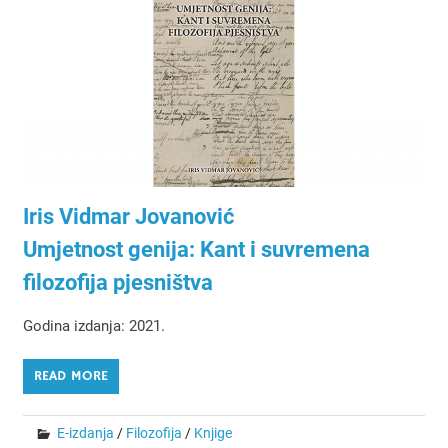
Iris Vidmar Jovanović
Umjetnost genija: Kant i suvremena
filozofija pjesništva
Godina izdanja: 2021.
READ MORE
E-izdanja
/
Filozofija
/
Knjige