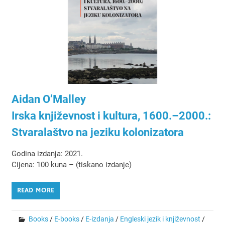
Aidan O’Malley
Irska književnost i kultura, 1600.–2000.:
Stvaralaštvo na jeziku kolonizatora
Godina izdanja: 2021.
Cijena: 100 kuna – (tiskano izdanje)
READ MORE
Books
/
E-books
/
E-izdanja
/
Engleski jezik i književnost
/