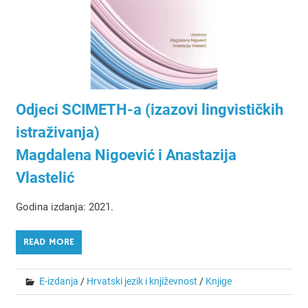
Odjeci SCIMETH-a (izazovi lingvističkih
istraživanja)
Magdalena Nigoević i Anastazija
Vlastelić
Godina izdanja: 2021.
READ MORE
E-izdanja
/
Hrvatski jezik i književnost
/
Knjige