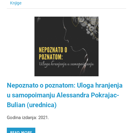
Knjige
Nepoznato o poznatom: Uloga hranjenja
u samopoimanju Alessandra Pokrajac-
Bulian (urednica)
Godina izdanja: 2021.
READ MORE