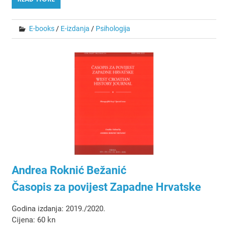
E-books
/
E-izdanja
/
Psihologija
Andrea Roknić Bežanić
Časopis za povijest Zapadne Hrvatske
Godina izdanja: 2019./2020.
Cijena: 60 kn