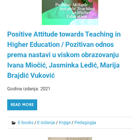
Positive Attitude towards Teaching in
Higher Education / Pozitivan odnos
prema nastavi u viskom obrazovanju
Ivana Miočić, Jasminka Ledić, Marija
Brajdić Vuković
Godina izdanja: 2021
READ MORE
E-books
/
E-izdanja
/
Knjige
/
Pedagogija