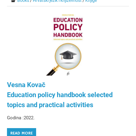
Books
/
Hrvatski jezik i književnost
/
Knjige
Vesna Kovač
Education policy handbook selected
topics and practical activities
Godina :2022.
READ MORE