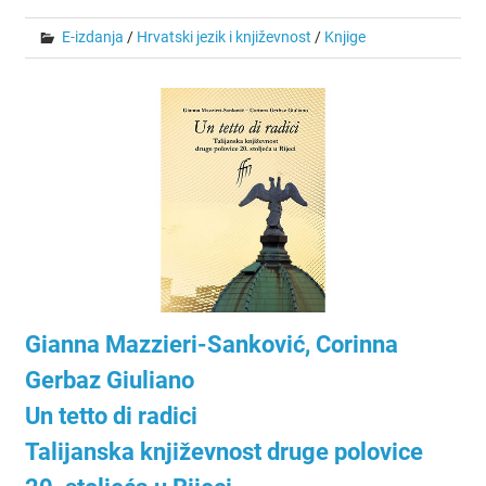
E-izdanja
/
Hrvatski jezik i književnost
/
Knjige
Gianna Mazzieri-Sanković, Corinna
Gerbaz Giuliano
Un tetto di radici
Talijanska književnost druge polovice