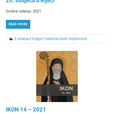
20. stoljeća u Rijeci
Godina izdanja: 2021.
READ MORE
E-izdanja
/
Knjige
/
Talijanski jezik i književnost
IKON 14 – 2021