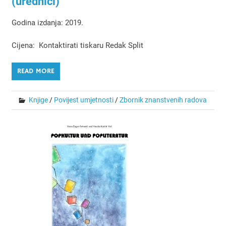
(urednici)
Godina izdanja: 2019.
Cijena: Kontaktirati tiskaru Redak Split
READ MORE
Knjige
/
Povijest umjetnosti
/
Zbornik znanstvenih radova