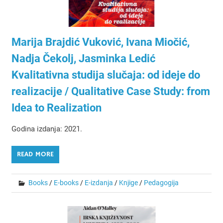
Marija Brajdić Vuković, Ivana Miočić,
Nadja Čekolj, Jasminka Ledić
Kvalitativna studija slučaja: od ideje do
realizacije / Qualitative Case Study: from
Idea to Realization
Godina izdanja: 2021.
READ MORE
Books
/
E-books
/
E-izdanja
/
Knjige
/
Pedagogija