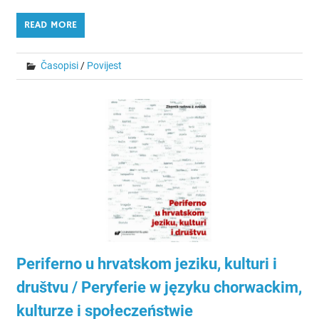
READ MORE
Časopisi
/
Povijest
Periferno u hrvatskom jeziku, kulturi i
društvu / Peryferie w języku chorwackim,
kulturze i społeczeństwie