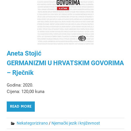
Aneta Stojić
GERMANIZMI U HRVATSKIM GOVORIMA
– Rječnik
Godina: 2020.
Cijena: 120,00 kuna
READ MORE
Nekategorizirano
/
Njemački jezik i književnost