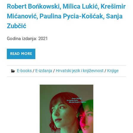
Robert Bońkowski, Milica Lukić, Krešimir
Mićanović, Paulina Pycia-Košćak, Sanja
Zubčić
Godina izdanja: 2021
READ MORE
E-books
/
E-izdanja
/
Hrvatski jezik i književnost
/
Knjige