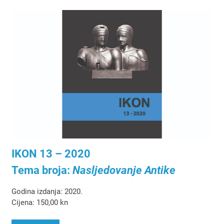
IKON 13 – 2020
Tema broja:
Nasljedovanje Antike
Godina izdanja: 2020.
Cijena: 150,00 kn