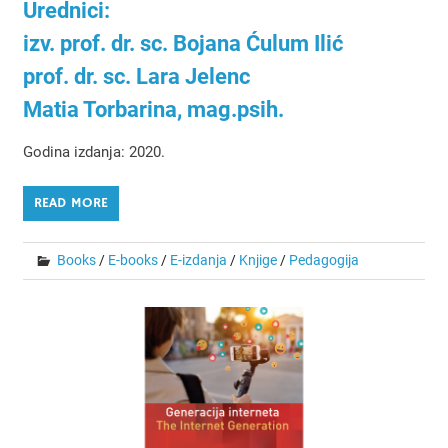
Urednici:
izv. prof. dr. sc. Bojana Ćulum Ilić
prof. dr. sc. Lara Jelenc
Matia Torbarina, mag.psih.
Godina izdanja: 2020.
READ MORE
Books
/
E-books
/
E-izdanja
/
Knjige
/
Pedagogija