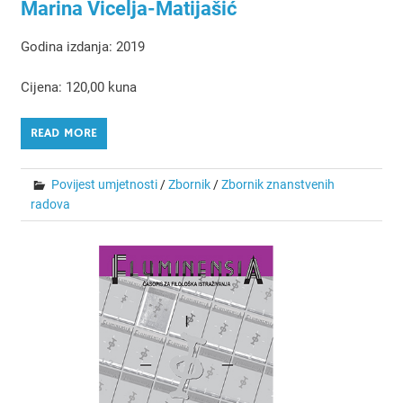
Marina Vicelja-Matijašić
Godina izdanja: 2019
Cijena: 120,00 kuna
READ MORE
Povijest umjetnosti
/
Zbornik
/
Zbornik znanstvenih
radova